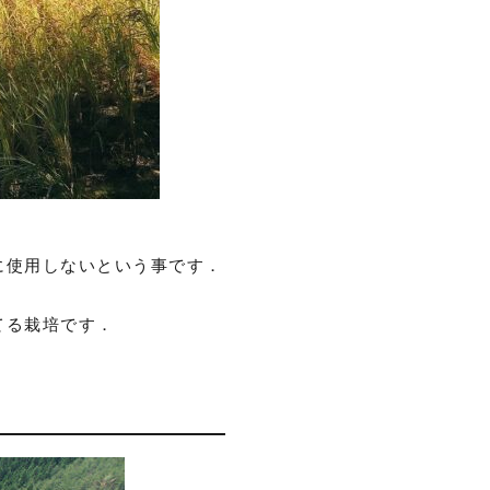
に使用しないという事です．
てる栽培です．