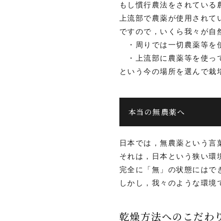
もし慣行農法をされている
上流部で農薬が使用されて
ですので，いくら我々が自
・周りでは一切農薬等を使
・上流部に農薬等を使って
という今の場所を選んで栽
本当の無農薬へ
日本では，無農薬という言
それは，日本という狭い環
完全に「無」の状態にはで
しかし，我々のような環境
乾燥方法へのこだわ