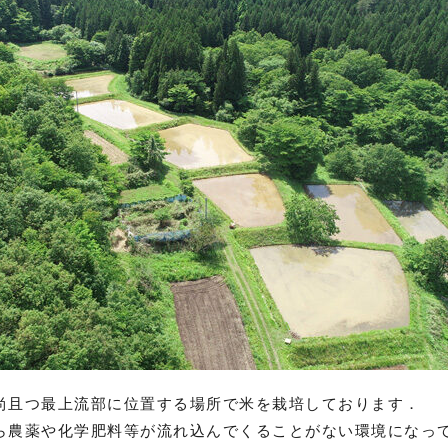
尚且つ最上流部に位置する場所で米を栽培しております．
ら農薬や化学肥料等が流れ込んでくることがない環境になっ