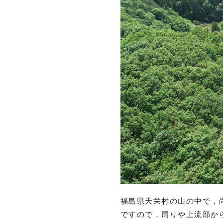
福島県天栄村の山の中で，
ですので，周りや上流部か