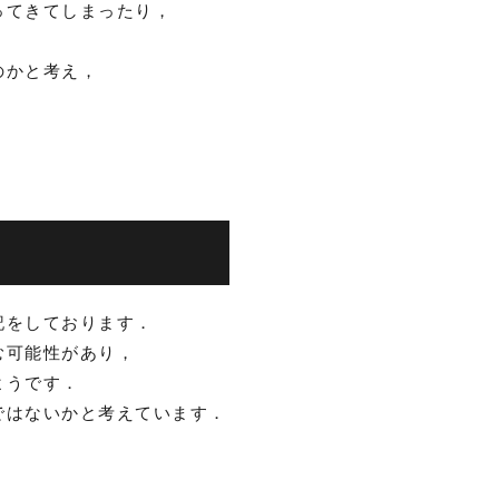
ってきてしまったり，
のかと考え，
記をしております．
む可能性があり，
ようです．
ではないかと考えています．